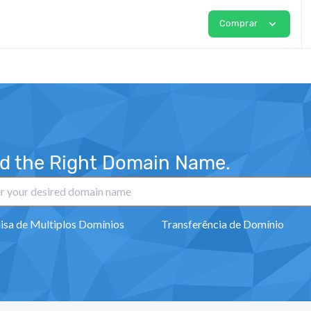
expand_more
Comprar
nd the Right Domain Name.
isa de Multiplos Domínios
Transferência de Domínio