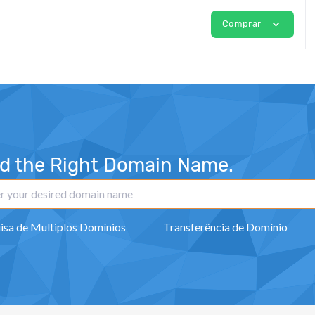
expand_more
Comprar
nd the Right Domain Name.
isa de Multiplos Domínios
Transferência de Domínio