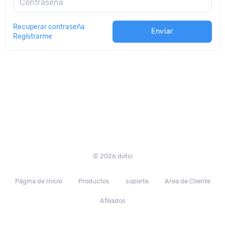
Contraseña
Recuperar contraseña
Enviar
Regístrarme
© 2026 dotsi
Página de Inicio
Productos
soporte
Area de Cliente
Afiliados