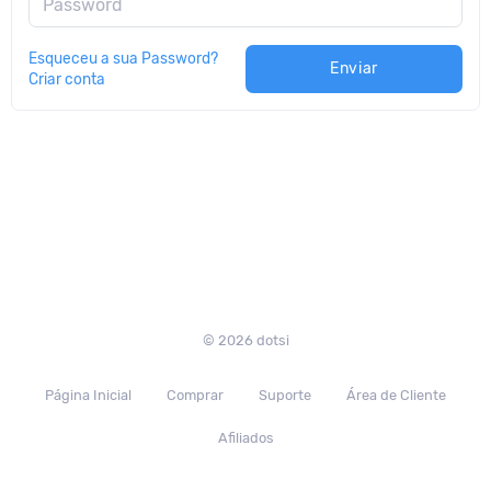
Password
Esqueceu a sua Password?
Enviar
Criar conta
© 2026 dotsi
Página Inicial
Comprar
Suporte
Área de Cliente
Afiliados