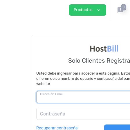
0
announcement
expand_more
Productos
Solo Clientes Registr
Usted debe ingresar para acceder a esta página. Esto
difieren de su nombre de usuario y contraseña del pan
website.
Dirección Email
Contraseña
Recuperar contraseña