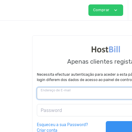
expand_more
Comprar
Apenas clientes regis
Necessita efectuar autenticação para aceder a esta p
login diferem dos dados de acesso ao painel de control
Endereço de E-mail
Password
Esqueceu a sua Password?
Criar conta